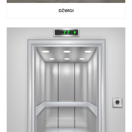
DŹWIGI