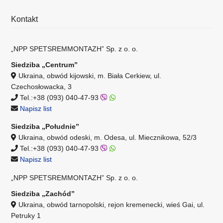
Kontakt
„NPP SPETSREMMONTAZH” Sp. z o. o.
Siedziba „Centrum”
Ukraina, obwód kijowski, m. Biała Cerkiew, ul.
Czechosłowacka, 3
Tel.:+38 (093) 040-47-93
Napisz list
Siedziba „Południe”
Ukraina, obwód odeski, m. Odesa, ul. Miecznikowa, 52/3
Tel.:+38 (093) 040-47-93
Napisz list
„NPP SPETSREMMONTAZH” Sp. z o. o.
Siedziba „Zachód”
Ukraina, obwód tarnopolski, rejon kremenecki, wieś Gai, ul.
Petruky 1