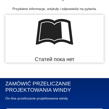
Przydatne informacje, artykuły i odpowiedzi na pytania.
Статей пока нет
ZAMÓWIĆ PRZELICZANIE
PROJEKTOWANIA WINDY
On-line przeliczanie projektowania windy